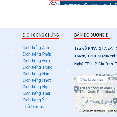
DỊCH CÔNG CHỨNG
BẢN ĐỒ ĐƯỜNG ĐI
Dịch tiếng Anh
Trụ sở PNV:
217/2A1 Xô
Dịch tiếng Pháp
Thạnh, TPHCM (địa chỉ 
Dịch tiếng Đức
Nghệ Tĩnh, P. Gia Định
Dịch tiếng Trung
Dịch tiếng Hàn
Dịch tiếng Nhật
Dịch tiếng Nga
Dịch tiếng Thái
Dịch tiếng Ý
Thẻ tạm trú