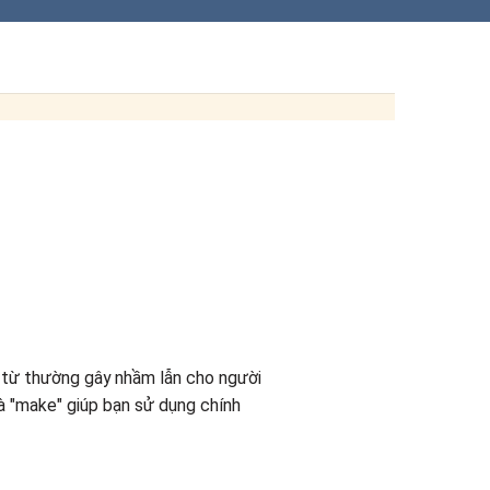
g từ thường gây nhầm lẫn cho người
à "make" giúp bạn sử dụng chính